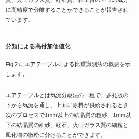
質、火山ガラス質、軽石質、粘土質の４つの成分
に高精度で分離することができることが報告され
ています。
分類による高付加価値化
Fig２にエアテーブルによる比重識別法の概要を示
します。
エアテーブルとは気流分級法の一種で、多孔版の
下から気流を通し、上面に原料が供給されるとき
次のプロセスで1mm以上の結晶質の粗砂、1mm以
下の結晶質の細砂、軽石、火山ガラス質の細粒と
風化物の微粉に分けることができます。