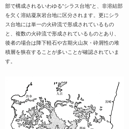
部で構成されるいわゆる”シラス台地”と、非溶結部
を欠く溶結凝灰岩台地に区分されます。更にシラ
ス台地には単一の火砕流で形成されているもの
と、複数の火砕流で形成されているものとあり、
後者の場合は降下軽石や古期火山灰・砕屑性の堆
積層を狭在することが多いことが確認されていま
す。