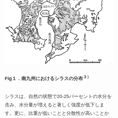
３）
Fig
１．南九州におけるシラスの分布
シラスは、自然の状態で20-25パーセントの水分を
含み、水分量が増えると著しく強度が低下しま
す。更に、比重が低いことと分散性が高いことか