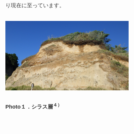
り現在に至っています。
４）
Photo１．シラス層