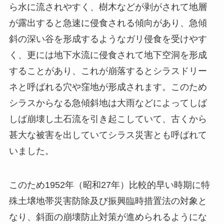
ら水に流されやすく、樹木などが剥がされて地層
が露出すると急速に侵食される傾向があり、急傾
斜の深い谷を形成するようなガリ侵食を受けやす
く、更には地下水流に侵食されて地下空洞を形成
することがあり、これが崩落するとシラスドリー
ネと呼ばれる穴や窪地が形成されます。このため
シラスからなる急傾斜地は大雨などによってしば
しば崩壊し土石流を引き起こしていて、古くから
甚大な被害を出していてシラス災害とも呼ばれて
いました。
このため1952年（昭和27年）比較的早い時期に特
殊土壌地帯災害防除及び振興臨時措置法の対象と
なり、斜面の崩壊防止対策が進められるようにな