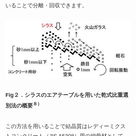
いることで分離・回収できます。
Fig２．シラスのエアテーブルを用いた乾式比重選
８）
別法の概要
この方法を用いることで結晶質はレディーミクス