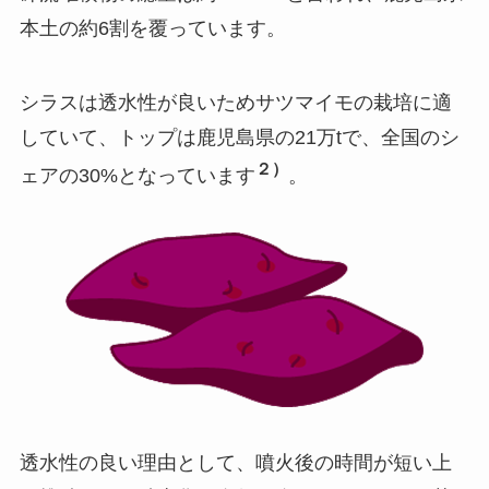
本土の約6割を覆っています。
シラスは透水性が良いためサツマイモの栽培に適
していて、トップは鹿児島県の21万tで、全国のシ
２）
ェアの30%となっています
。
透水性の良い理由として、噴火後の時間が短い上