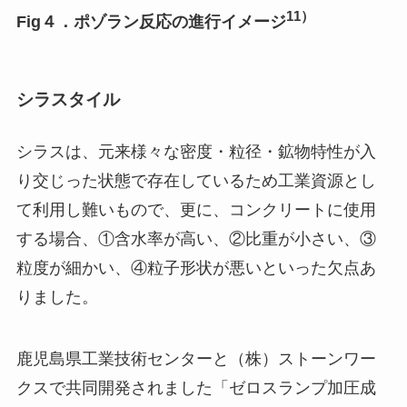
11）
Fig４．ポゾラン反応の進行イメージ
シラスタイル
シラスは、元来様々な密度・粒径・鉱物特性が入
り交じった状態で存在しているため工業資源とし
て利用し難いもので、更に、コンクリートに使用
する場合、①含水率が高い、②比重が小さい、③
粒度が細かい、④粒子形状が悪いといった欠点あ
りました。
鹿児島県工業技術センターと（株）ストーンワー
クスで共同開発されました「ゼロスランプ加圧成