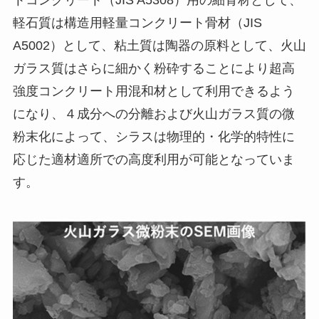
トコンクリート（JIS A5308）用の細骨材として、
軽石質は構造用軽量コンクリート骨材（JIS
A5002）として、粘土質は陶器の原料として、火山
ガラス質はさらに細かく粉砕することにより超高
強度コンクリート用混和材として利用できるよう
になり、４成分への分離および火山ガラス質の微
粉末化によって、シラスは物理的・化学的特性に
応じた適材適所での高度利用が可能となっていま
す。