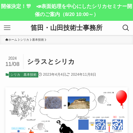
開催決定！🎊 📣表面処理を中心にしたシリカセミナー開
催のご案内（8/20 10:00～）
笛田・山田技術士事務所
ホーム
シリカ
基本技術
2024
シラスとシリカ
11/08
2023年4月4日
2024年11月8日
シリカ
基本技術