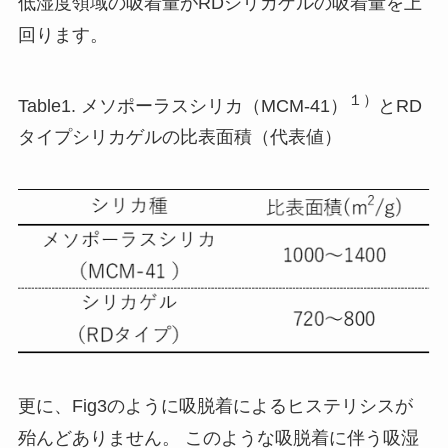
低湿度領域の吸着量がRDシリカゲルの吸着量を上
回ります。
１）
Table1. メソポーラスシリカ（MCM-41）
とRD
タイプシリカゲルの比表面積（代表値）
更に、Fig3のように吸脱着によるヒステリシスが
殆んどありません。 このような吸脱着に伴う吸湿