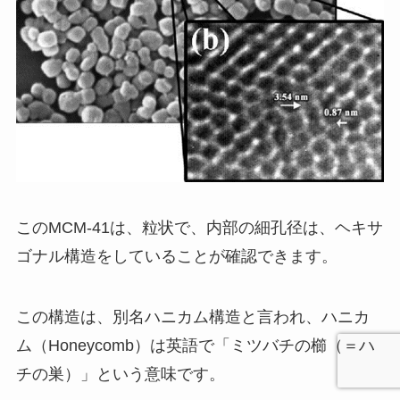
このMCM-41は、粒状で、内部の細孔径は、ヘキサ
ゴナル構造をしていることが確認できます。
この構造は、別名ハニカム構造と言われ、ハニカ
ム（Honeycomb）は英語で「ミツバチの櫛（＝ハ
チの巣）」という意味です。