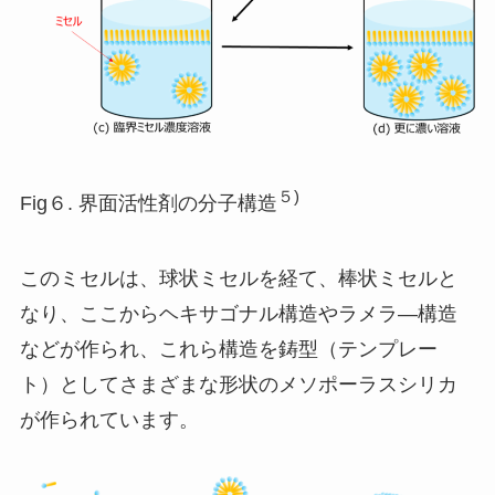
５)
Fig６. 界面活性剤の分子構造
このミセルは、球状ミセルを経て、棒状ミセルと
なり、ここからヘキサゴナル構造やラメラ―構造
などが作られ、これら構造を鋳型（テンプレー
ト）としてさまざまな形状のメソポーラスシリカ
が作られています。