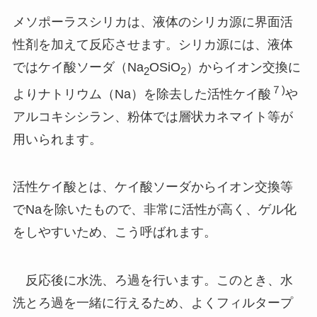
メソポーラスシリカは、液体のシリカ源に界面活
性剤を加えて反応させます。シリカ源には、液体
ではケイ酸ソーダ（Na
OSiO
）からイオン交換に
2
2
７)
よりナトリウム（Na）を除去した活性ケイ酸
や
アルコキシシラン、粉体では層状カネマイト等が
用いられます。
活性ケイ酸とは、ケイ酸ソーダからイオン交換等
でNaを除いたもので、非常に活性が高く、ゲル化
をしやすいため、こう呼ばれます。
反応後に水洗、ろ過を行います。このとき、水
洗とろ過を一緒に行えるため、よくフィルタープ