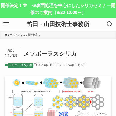
開催決定！🎊 📣表面処理を中心にしたシリカセミナー開
催のご案内（8/20 10:00～）
笛田・山田技術士事務所
ホーム
シリカ
基本技術
2024
メソポーラスシリカ
11/08
2023年1月18日
2024年11月8日
シリカ
基本技術