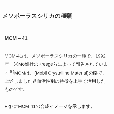
メソポーラスシリカの種類
MCM
－41
MCM-41は、メソポーラスシリカの一種で、1992
年、米Mobil社のKresgeらによって報告されていま
８)
す
MCMは、(Mobil Crystalline Material)の略で、
上述しました界面活性剤の特徴を上手く活用した
ものです。
Fig7にMCM-41の合成イメージを示します。