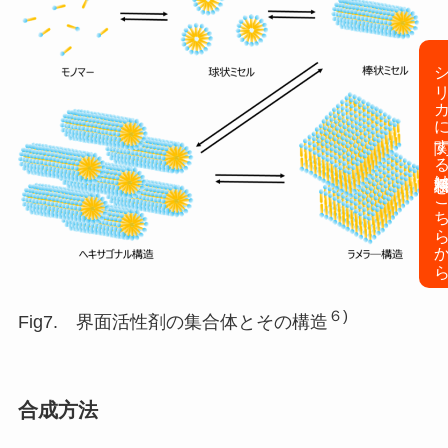
シリカに関する無料相談はこち
６)
Fig7. 界面活性剤の集合体とその構造
合成方法