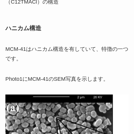
（C12TMACl）の構造
ハニカム構造
MCM-41はハニカム構造を有していて、特徴の一つ
です。
Photo1にMCM-41のSEM写真を示します。