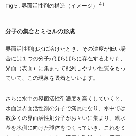
４)
Fig５. 界面活性剤の構造（イメージ）
分子の集合とミセルの形成
界面活性剤は水に溶けたとき、その濃度が低い場
合には１つの分子がばらばらに存在するよりも、
界面（表面）に集まって配列しやすい性質をもっ
ていて、この現象を吸着といいます。
さらに水中の界面活性剤濃度を高くしていくと、
水面は界面活性剤の分子で満員になり、水中では
数多くの界面活性剤分子がお互いに集まり、親水
基を水側に向けた球体をつくっていき、これをミ