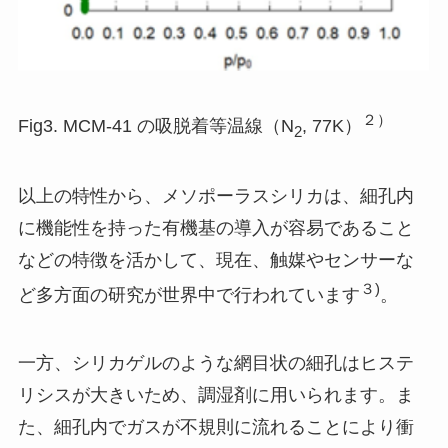
２）
Fig3. MCM-41 の吸脱着等温線（N
, 77K）
2
以上の特性から、メソポーラスシリカは、細孔内
に機能性を持った有機基の導入が容易であること
などの特徴を活かして、現在、触媒やセンサーな
３)
ど多方面の研究が世界中で行われています
。
一方、シリカゲルのような網目状の細孔はヒステ
リシスが大きいため、調湿剤に用いられます。ま
た、細孔内でガスが不規則に流れることにより衝