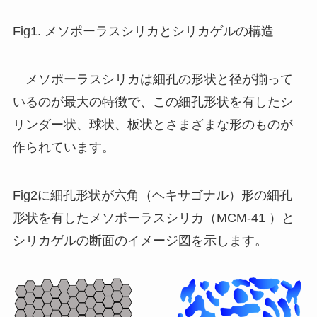
Fig1. メソポーラスシリカとシリカゲルの構造
メソポーラスシリカは細孔の形状と径が揃って
いるのが最大の特徴で、この細孔形状を有したシ
リンダー状、球状、板状とさまざまな形のものが
作られています。
Fig2に細孔形状が六角（ヘキサゴナル）形の細孔
形状を有したメソポーラスシリカ（MCM-41 ）と
シリカゲルの断面のイメージ図を示します。