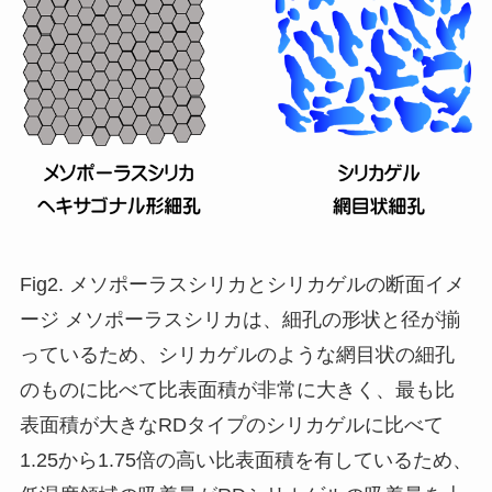
Fig2. メソポーラスシリカとシリカゲルの断面イメ
ージ メソポーラスシリカは、細孔の形状と径が揃
っているため、シリカゲルのような網目状の細孔
のものに比べて比表面積が非常に大きく、最も比
表面積が大きなRDタイプのシリカゲルに比べて
1.25から1.75倍の高い比表面積を有しているため、