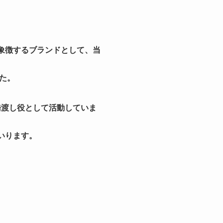
象徴するブランドとして、当
た。
橋渡し役として活動していま
いります。