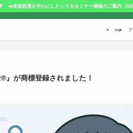
 📣表面処理を中心にしたシリカセミナー開催のご案内（8/20 
top
プ
士®』が商標登録されました！