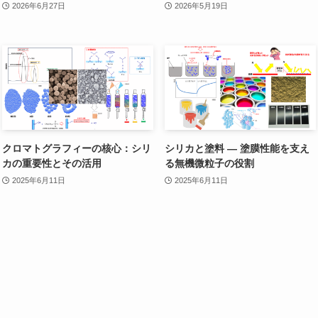
2026年6月27日
2026年5月19日
クロマトグラフィーの核心：シリ
シリカと塗料 ― 塗膜性能を支え
カの重要性とその活用
る無機微粒子の役割
2025年6月11日
2025年6月11日