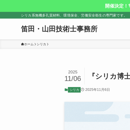
開催決定！
シリカ系無機多孔質材料、環境保全、労働安全衛生の専門家です。
笛田・山田技術士事務所
ホーム
シリカ
2025
『シリカ博
11/06
2025年11月6日
シリカ